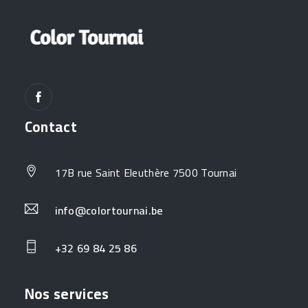
Contact
17B rue Saint Eleuthère 7500 Tournai
info@colortournai.be
+32 69 84 25 86
Nos services