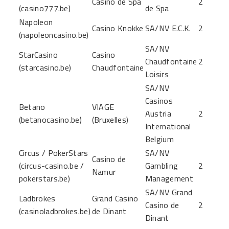
Casino de Spa
2032
(casino777.be)
de Spa
Napoleon
Casino Knokke
SA/NV E.C.K.
2033
(napoleoncasino.be)
SA/NV
StarCasino
Casino
Chaudfontaine
2032
(starcasino.be)
Chaudfontaine
Loisirs
SA/NV
Casinos
Betano
VIAGE
Austria
2026
(betanocasino.be)
(Bruxelles)
International
Belgium
Circus / PokerStars
SA/NV
Casino de
(circus-casino.be /
Gambling
2034
Namur
pokerstars.be)
Management
SA/NV Grand
Ladbrokes
Grand Casino
Casino de
2038
(casinoladbrokes.be)
de Dinant
Dinant