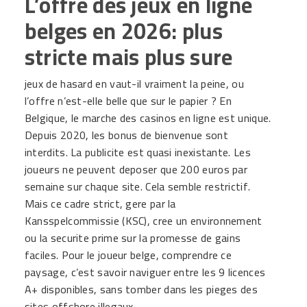
L’offre des jeux en ligne
belges en 2026: plus
stricte mais plus sure
jeux de hasard en vaut-il vraiment la peine, ou
l’offre n’est-elle belle que sur le papier ? En
Belgique, le marche des casinos en ligne est unique.
Depuis 2020, les bonus de bienvenue sont
interdits. La publicite est quasi inexistante. Les
joueurs ne peuvent deposer que 200 euros par
semaine sur chaque site. Cela semble restrictif.
Mais ce cadre strict, gere par la
Kansspelcommissie (KSC), cree un environnement
ou la securite prime sur la promesse de gains
faciles. Pour le joueur belge, comprendre ce
paysage, c’est savoir naviguer entre les 9 licences
A+ disponibles, sans tomber dans les pieges des
sites offshore illegaux.