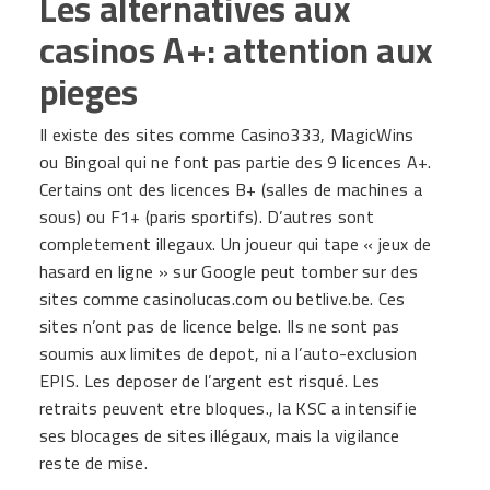
Les alternatives aux
casinos A+: attention aux
pieges
Il existe des sites comme Casino333, MagicWins
ou Bingoal qui ne font pas partie des 9 licences A+.
Certains ont des licences B+ (salles de machines a
sous) ou F1+ (paris sportifs). D’autres sont
completement illegaux. Un joueur qui tape « jeux de
hasard en ligne » sur Google peut tomber sur des
sites comme casinolucas.com ou betlive.be. Ces
sites n’ont pas de licence belge. Ils ne sont pas
soumis aux limites de depot, ni a l’auto-exclusion
EPIS. Les deposer de l’argent est risqué. Les
retraits peuvent etre bloques., la KSC a intensifie
ses blocages de sites illégaux, mais la vigilance
reste de mise.