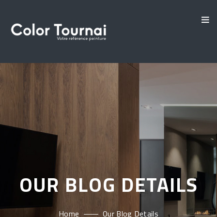
OUR BLOG DETAILS
Home
Our Blog Details