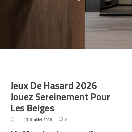
Jeux De Hasard 2026
Jouez Sereinement Pour
Les Belges
6 juillet 2026
0