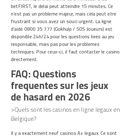
betFIRST, le delai peut atteindre 15 minutes. Ce
n’est pas un probleme majeur, mais cela peut etre
frustrant si vous avez un souci urgent. La ligne
d’aide 0800 35 777 (Gokhulp / SOS Joueurs) est
disponible 24h/24 pour les questions liees au jeu
responsable, mais pas pour les problemes
techniques. Pour ceux-ci, il faut contacter le casino
directement.
FAQ: Questions
frequentes sur les jeux
de hasard en 2026
>Quels sont les casinos en ligne legaux en
Belgique?
Il y a exactement neuf casinos A+ legaux. Ce sont