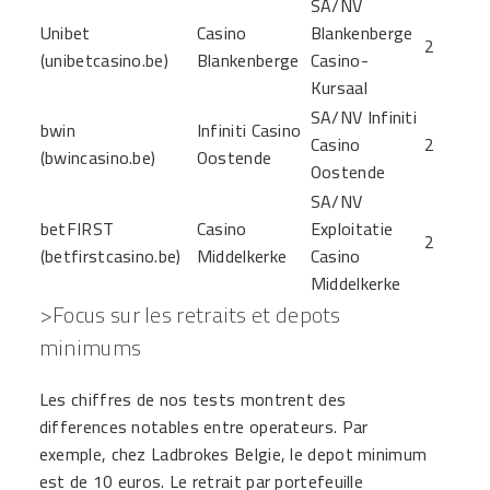
SA/NV
Unibet
Casino
Blankenberge
2036
(unibetcasino.be)
Blankenberge
Casino-
Kursaal
SA/NV Infiniti
bwin
Infiniti Casino
Casino
2036
(bwincasino.be)
Oostende
Oostende
SA/NV
betFIRST
Casino
Exploitatie
2039
(betfirstcasino.be)
Middelkerke
Casino
Middelkerke
>Focus sur les retraits et depots
minimums
Les chiffres de nos tests montrent des
differences notables entre operateurs. Par
exemple, chez Ladbrokes Belgie, le depot minimum
est de 10 euros. Le retrait par portefeuille