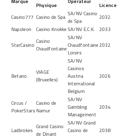
Marque
Opérateur
Physique
Licence
SA/NV Casino
Casino777
Casino de Spa
2032
de Spa
Napoleon
Casino Knokke
SA/NV E.C.K.
2033
SA/NV
Casino
StarCasino
Chaudfontaine
2032
Chaudfontaine
Loisirs
SA/NV
Casinos
VIAGE
Betano
Austria
2026
(Bruxelles)
International
Belgium
SA/NV
Circus /
Casino de
Gambling
2034
PokerStars
Namur
Management
SA/NV Grand
Grand Casino
Ladbrokes
Casino de
2038
de Dinant