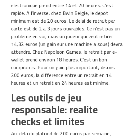
electronique prend entre 14 et 20 heures. C’est
rapide. A l’inverse, chez Bwin Belgie, le depot
minimum est de 20 euros. Le delai de retrait par
carte est de 2 a 3 jours ouvrables. Ce n’est pas un
probleme en soi, mais un joueur qui veut retirer
14,32 euros (un gain sur une machine a sous) devra
attendre. Chez Napoleon Games, le retrait par e-
wallet prend environ 18 heures. C’est un bon
compromis. Pour un gain plus important, disons
200 euros, la difference entre un retrait en 14
heures et un retrait en 24 heures est minime.
Les outils de jeu
responsable: realite
checks et limites
Au-dela du plafond de 200 euros par semaine,