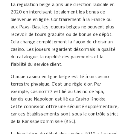
La régulation belge a pris une direction radicale en
2020 en interdisant totalement les bonus de
bienvenue en ligne. Contrairement à la France ou
aux Pays-Bas, les joueurs belges ne peuvent plus
recevoir de tours gratuits ou de bonus de dépôt.
Cela change complètement la façon de choisir un
casino. Les joueurs regardent désormais la qualité
du catalogue, la rapidité des paiements et la
fiabilité du service client.
Chaque casino en ligne belge est lié à un casino
terrestre physique. C’est une règle d’or. Par
exemple, Casino777 est lié au Casino de Spa,
tandis que Napoleon est lié au Casino Knokke.
Cette connexion offre une sécurité supplémentaire,
car ces établissements sont sous le contrôle strict
de la Kansspelcommissie (KSC).
La législation du début des années 2010 a façonné