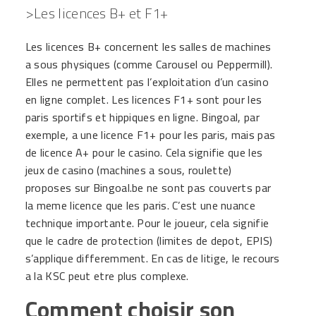
>Les licences B+ et F1+
Les licences B+ concernent les salles de machines
a sous physiques (comme Carousel ou Peppermill).
Elles ne permettent pas l’exploitation d’un casino
en ligne complet. Les licences F1+ sont pour les
paris sportifs et hippiques en ligne. Bingoal, par
exemple, a une licence F1+ pour les paris, mais pas
de licence A+ pour le casino. Cela signifie que les
jeux de casino (machines a sous, roulette)
proposes sur Bingoal.be ne sont pas couverts par
la meme licence que les paris. C’est une nuance
technique importante. Pour le joueur, cela signifie
que le cadre de protection (limites de depot, EPIS)
s’applique differemment. En cas de litige, le recours
a la KSC peut etre plus complexe.
Comment choisir son