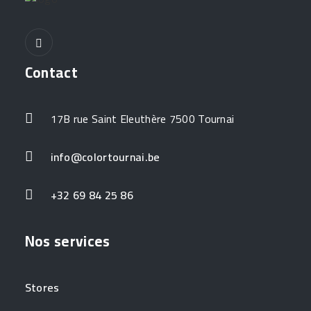
Contact
17B rue Saint Eleuthère 7500 Tournai
info@colortournai.be
+32 69 84 25 86
Nos services
Stores