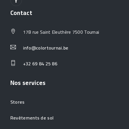
Contact
17B rue Saint Eleuthère 7500 Tournai
info@colortournai.be
+32 69 84 25 86
Nos services
Stores
Revêtements de sol