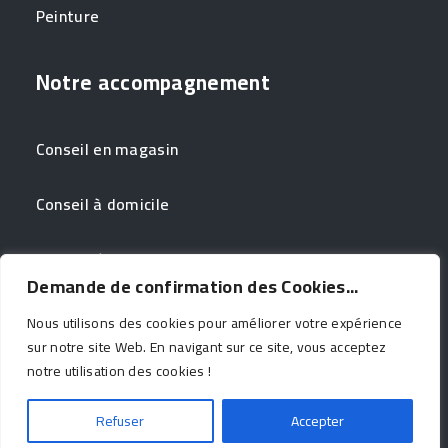
Peinture
Notre accompagnement
Conseil en magasin
Conseil à domicile
Couleur à domicile
Demande de confirmation des Cookies...
Nous utilisons des cookies pour améliorer votre expérience
sur notre site Web. En navigant sur ce site, vous acceptez
notre utilisation des cookies !
Conditions générales d'utilisation
Refuser
Accepter
© 2023 - Tous droits réservés. Création par WAPIX.be