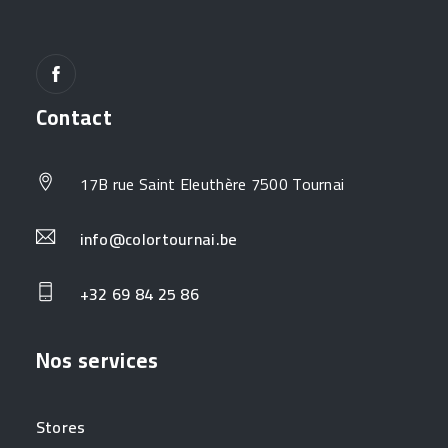
Contact
17B rue Saint Eleuthère 7500 Tournai
info@colortournai.be
+32 69 84 25 86
Nos services
Stores